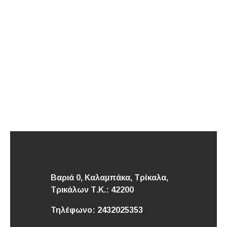
Βαριά 0, Καλαμπάκα, Τρίκαλα,
Τρικάλων
Τ.Κ.: 42200
Τηλέφωνο:
2432025353