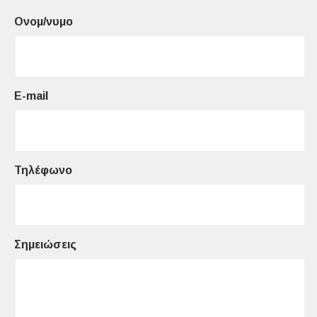
Ονομ/νυμο
E-mail
Τηλέφωνο
Σημειώσεις