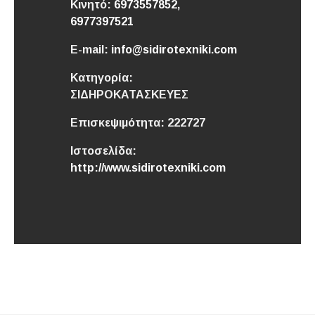
Κινητό:
6973557852,
6977397521
E-mail:
info@sidirotexniki.com
Κατηγορία:
ΣΙΔΗΡΟΚΑΤΑΣΚΕΥΕΣ
Επισκεψιμότητα:
222727
Ιστοσελίδα:
http://www.sidirotexniki.com