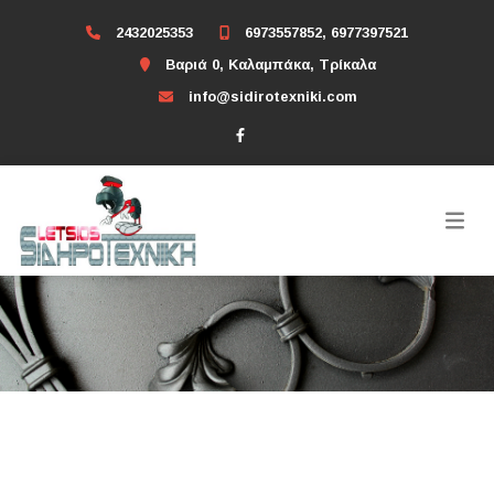
2432025353
6973557852, 6977397521
Βαριά 0, Καλαμπάκα, Τρίκαλα
info@sidirotexniki.com