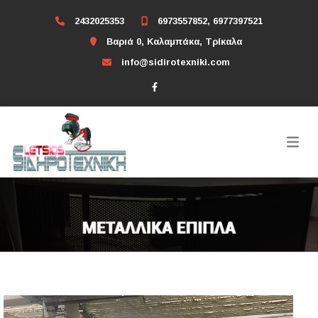
2432025353
6973557852, 6977397521
Βαριά 0, Καλαμπάκα, Τρίκαλα
info@sidirotexniki.com